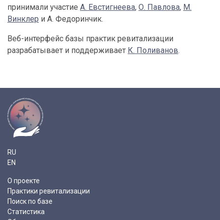
принимали участие
А. Евстигнеева
,
О. Павлова
,
М.
Винклер
и А. Федоринчик.
Веб-интерфейс базы практик ревитализации
разрабатывает и поддерживает
К. Поливанов
.
RU
EN
О проекте
Практики ревитализации
Поиск по базе
Статистика