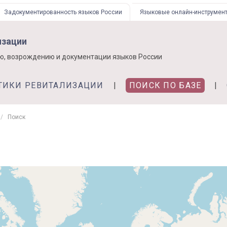
Задокументированность языков России
Языковые онлайн-инструмен
изации
ю, возрождению и документации языков России
ТИКИ РЕВИТАЛИЗАЦИИ
ПОИСК ПО БАЗЕ
Поиск