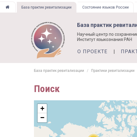
Перейти
База практик ревитализации
Состояние языков России
к
основному
База практик ревитал
содержанию
Научный центр по сохранени
Институт языкознания РАН
О ПРОЕКТЕ
ПРАК
База практик ревитализации
Практики ревитализации
Поиск
+
−