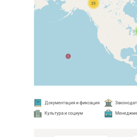
25
Документация и фиксация
Законодат
Культура и социум
Менеджм