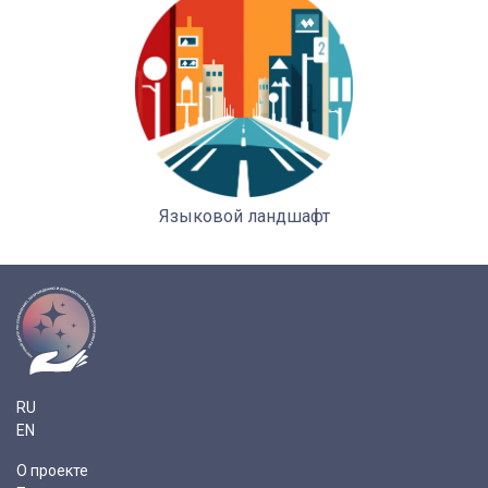
Языковой ландшафт
RU
EN
О проекте