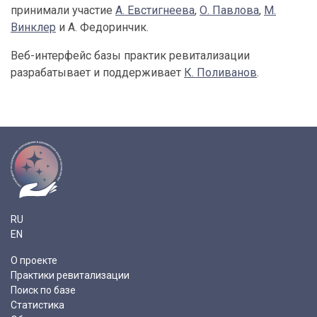
принимали участие
А. Евстигнеева
,
О. Павлова
,
М.
Винклер
и А. Федоринчик.
Веб-интерфейс базы практик ревитализации
разрабатывает и поддерживает
К. Поливанов
.
RU
EN
О проекте
Практики ревитализации
Поиск по базе
Статистика