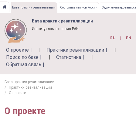
Перейти
База практик ревитализации
Состояние языков России
Задокументированност
к
основному
База практик ревитализации
содержанию
Институт языкознания РАН
RU
EN
О проекте
Практики ревитализации
Поиск по базе
Статистика
Обратная связь
База практик ревитализации
Практики ревитализации
О проекте
О проекте