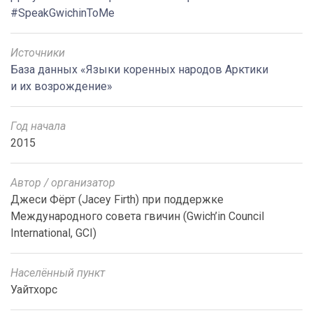
#SpeakGwichinToMe
Источники
База данных «Языки коренных народов Арктики
и их возрождение»
Год начала
2015
Автор / организатор
Джеси Фёрт (Jacey Firth) при поддержке
Международного совета гвичин (Gwich’in Council
International, GCI)
Населённый пункт
Уайтхорс