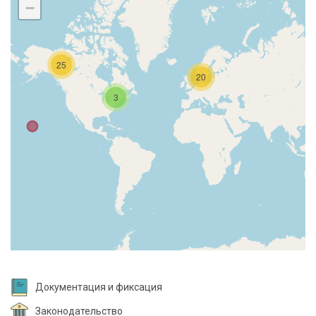
−
25
20
3
Документация и фиксация
Законодательство