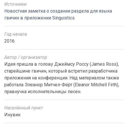
Источники
Новостная заметка о создании раздела для языка
гвичин в приложении Singuistics.
Год начала
2016
Автор / организатор
Идея пришла в голову Джеймсу Россу (James Ross),
старейшине гвичин, который встретил разработчика
приложения на конференции. Над материалом также
работала Элеанор Митчел-Фёрт (Eleanor Mitchell Firth),
правнучка исполнительницы песен.
Населённый пункт
Инувик