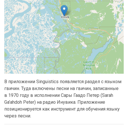
В приложении Singuistics появляется раздел с языком
гвичин. Туда включены песни на гвичин, записанные
в 1970 году в исполнении Сары Гаадо Петер (Sarah
Ga’ahdoh Peter) на радио Инувика. Приложение
позиционируется как инструмент для обучения языку
через песни.